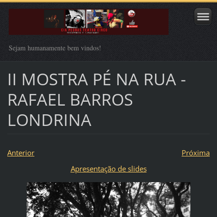
Sejam humanamente bem vindos!
II MOSTRA PÉ NA RUA -
RAFAEL BARROS
LONDRINA
Anterior
Próxima
Apresentação de slides