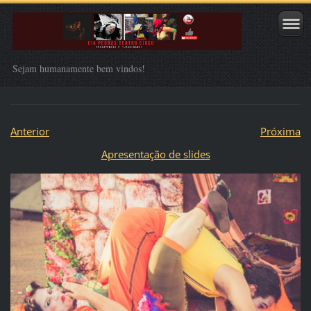
Sejam humanamente bem vindos!
Anterior
Próxima
Apresentação de slides