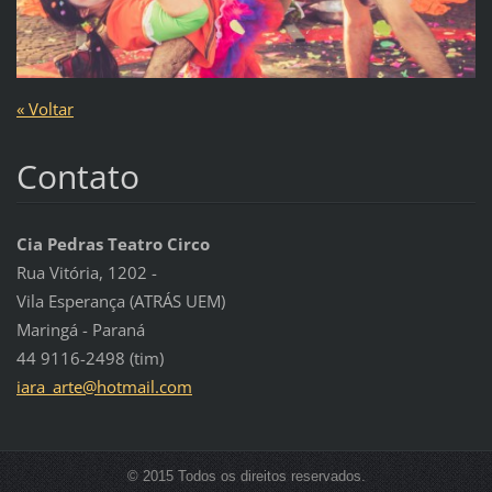
« Voltar
Contato
Cia Pedras Teatro Circo
Rua Vitória, 1202 -
Vila Esperança (ATRÁS UEM)
Maringá - Paraná
44 9116-2498 (tim)
iara_art
e@hotmai
l.com
© 2015 Todos os direitos reservados.