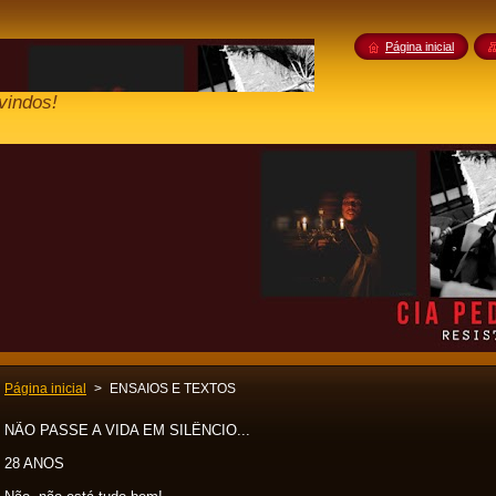
Página inicial
indos!
Página inicial
>
ENSAIOS E TEXTOS
NÃO PASSE A VIDA EM SILÊNCIO...
28 ANOS