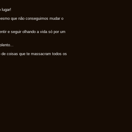
 lugar!
 mesmo que não conseguimos mudar o
ntir e seguir olhando a vida só por um
lento...
hão de coisas que te massacram todos os