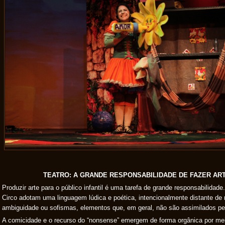
TEATRO: A GRANDE RESPONSABILIDADE DE FAZER AR
Produzir arte para o público infantil é uma tarefa de grande responsabilidad
Circo adotam uma linguagem lúdica e poética, intencionalmente distante de 
ambiguidade ou sofismas, elementos que, em geral, não são assimilados pe
A comicidade e o recurso do “nonsense” emergem de forma orgânica por mei