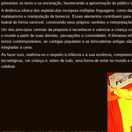
presentes no texto e na encenação, favorecendo a aproximação do público inf
A dinâmica cênica dos espetáculos incorpora múltiplas linguagens, como d
malabarismo e manipulação de bonecos. Esses elementos contribuem para q
teatral de forma sensível, construindo seus próprios sentidos e interpretaçõe
Um dos princípios centrais da proposta é reconhecer e valorizar a criança co
o mundo a partir de suas dúvidas, percepções e curiosidades. A literatura inf
textos contemporâneos, as cantigas populares e as brincadeiras antigas sã
integradas à cena.
Ao fazer isso, reafirma-se o respeito à infância e à sua essência, compree
tecnológicas, ser criança é, antes de tudo, uma forma de estar no mundo e 
celebrar.