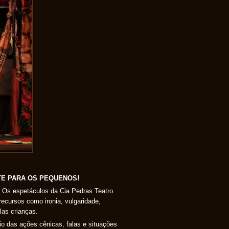
TE PARA OS PEQUENOS!
e. Os espetáculos da Cia Pedras Teatro
recursos como ironia, vulgaridade,
las crianças.
o das ações cênicas, falas e situações