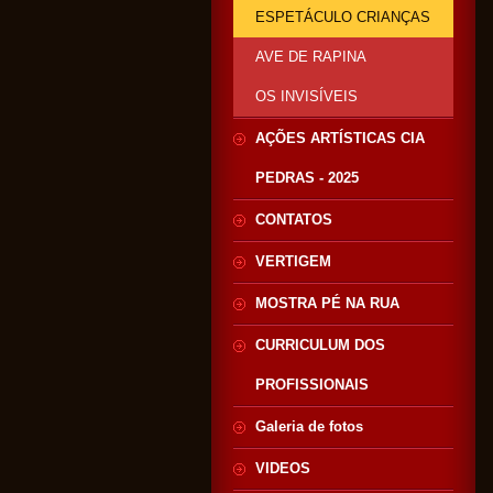
ESPETÁCULO CRIANÇAS
AVE DE RAPINA
OS INVISÍVEIS
AÇÕES ARTÍSTICAS CIA
PEDRAS - 2025
CONTATOS
VERTIGEM
MOSTRA PÉ NA RUA
CURRICULUM DOS
PROFISSIONAIS
Galeria de fotos
VIDEOS