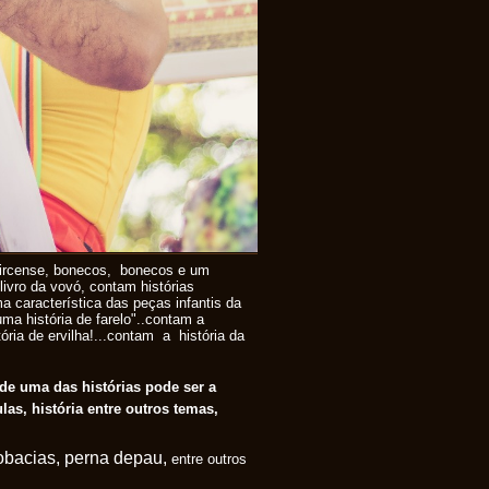
o circense, bonecos, bonecos e um
ivro da vovó, contam histórias
a característica das peças infantis da
 uma história de farelo"..contam a
ória de ervilha!...contam a história da
de uma das histórias pode ser a
las, história entre outros temas,
obacias, perna de
pau,
entre outros