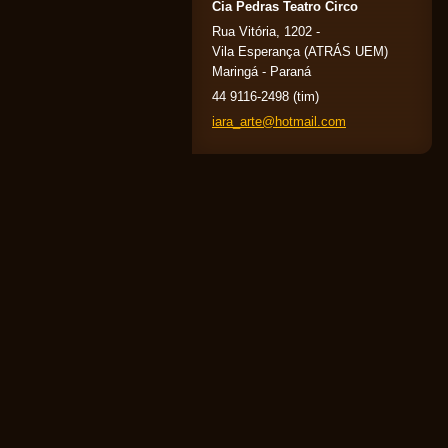
Cia Pedras Teatro Circo
Rua Vitória, 1202 -
Vila Esperança (ATRÁS UEM)
Maringá - Paraná
44 9116-2498 (tim)
iara_art
e@hotmai
l.com